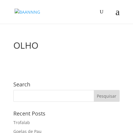
OLHO
Search
Recent Posts
Trofalab
Goelas de Pau